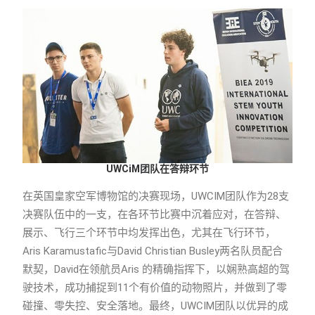
UWCiM团队在答辩环节
在英国皇家空军博物馆的决赛现场，UWCIM团队作为28支
决赛队伍中的一支，在各环节比赛中沉着应对，在答辩、
展示、飞行三个环节中均发挥出色，尤其在飞行环节，
Aris Karamustafic与David Christian Busley两名队员配合
默契，David在领航员Aris 的精确指挥下，以娴熟高超的驾
驶技术，成功捕捉到11个有价值的动物照片，并做到了零
碰撞、零失控、安全落地。最终，UWCIM团队以优异的成