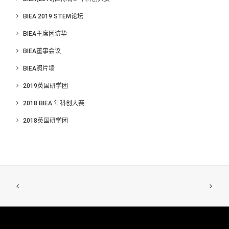
BIEA 2019 STEM论坛
BIEA主席团访华
BIEA董事会议
BIEA照片墙
2019英国研学团
2018 BIEA 年科创大赛
2018英国研学团