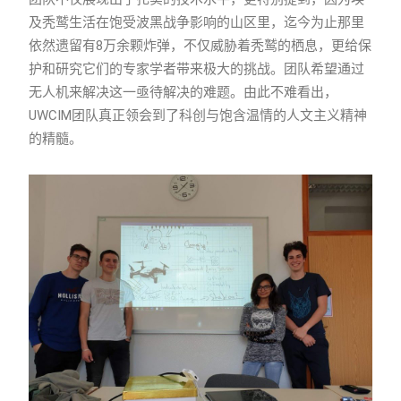
及秃鹫生活在饱受波黑战争影响的山区里，迄今为止那里
依然遗留有8万余颗炸弹，不仅威胁着秃鹫的栖息，更给保
护和研究它们的专家学者带来极大的挑战。团队希望通过
无人机来解决这一亟待解决的难题。由此不难看出，
UWCIM团队真正领会到了科创与饱含温情的人文主义精神
的精髓。