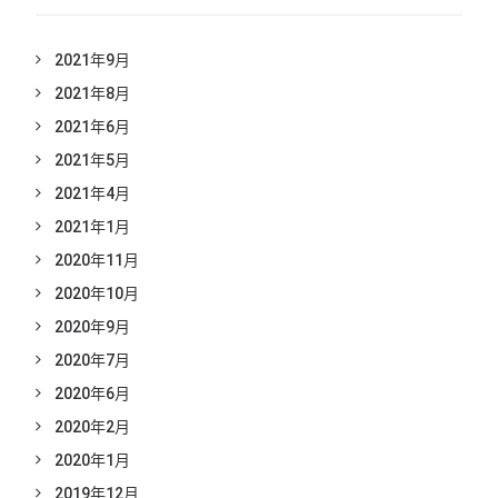
2021年9月
2021年8月
2021年6月
2021年5月
2021年4月
2021年1月
2020年11月
2020年10月
2020年9月
2020年7月
2020年6月
2020年2月
2020年1月
2019年12月