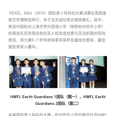
7月4日，BIEA（2019）国际青少年科创大赛决赛在英国皇
家空军博物馆举行，并于当天成功举办颁奖典礼。其中，
来自中国杭州上海世界外国语小学（简称杭州世外小学）
的两支队伍凭借出色的无人机改造创意与灵活机智的现场
表现，将大赛9-11岁年龄组季军奖杯及最佳创意奖、最佳
报告奖收入囊中。
HWFL Earth Guardians 1
团队（图一）、HWFL Earth
Guardians 2团队（图二）
本届国际青少年科创大赛，杭州世外小学的两支队伍HWFL