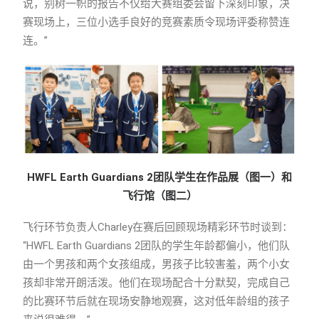
说，别树一帜的报告不仅给大赛组委会留下深刻印象，决
赛现场上，三位小选手良好的竞赛素质令现场评委称赞连
连。”
HWFL Earth Guardians 2
团队学生在作品展（图一）和
飞行馆（图二）
飞行环节负责人Charley在赛后回顾现场精彩环节时谈到：
“HWFL Earth Guardians 2团队的学生年龄都偏小，他们队
由一个男孩和两个女孩组成，男孩子比较害羞，两个小女
孩却非常开朗活泼。他们在现场配合十分默契，完成自己
的比赛环节后就在现场安静地观赛，这对低年龄组的孩子