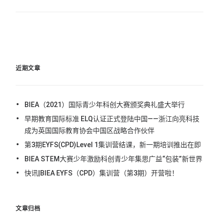
近期文章
BIEA（2021）国际青少年科创大赛颁奖典礼盛大举行
早期教育国际标准 ELQ认证正式登陆中国——浙江向亮科技
成为英国国际教育协会中国区战略合作伙伴
第3期EYFS(CPD)Level 1集训营结课，新一期培训推出在即
BIEA STEM大赛少年激励科创青少年集思广益“包装”新世界
快讯|BIEA EYFS（CPD）集训营（第3期）开营啦！
文章归档