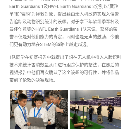
Earth Guardians 1及HWFL Earth Guardians 2分别以“藏羚
羊”和“雪豹”为拯救对象，提出藉由无人机改造实现入侵警
告追踪及动物识别统计的设想。对于拿下年龄组季军杯及
最佳创意奖的HWFL Earth Guardians 1队来说，获奖的荣
誉不仅是对他们能力的肯定，同时也是无声的鼓励，令他
们更有动力地在STEM的道路上越走越远。
1队同学在初赛报告中就提出了想在无人机中植入人脸识别
技术来统计雪豹数量从而进行跟踪保护的想法，在随后的
视频报告中他们再次确认了这个设想的可行性，并将作品
带到了伦敦的决赛现场。