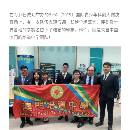
在7月4日成功举办的BIEA（2019）国际青少年科创大赛决
赛场上，有一支队伍表现低调，却给全场嘉宾、评委及世
界各地的参赛者留下了难忘的印象。他们，就是来自中国
澳门的培道中学团队！