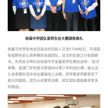
培道中学团队里师生在大赛颁奖典礼
抱着与世界各地志同道合的同龄人交流STEM知识、开阔国
际视野的初心而参赛的培道团队，这次的伦敦之行收获颇
丰。负责此次带队的培道中学金鑫老师在赛后谈到：“此次
参赛，是澳门学校首次参加BIEA青少年科创比赛，能从这
么多参赛队伍中突出重围闯入决赛，同学跟老师都受到了
极大的鼓励，因为从初赛到决赛，其实团队面临着非常多
的挑战。